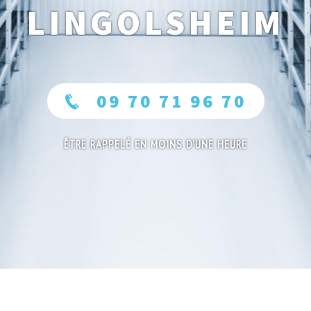
LINGOLSHEIM
09 70 71 96 70
ÊTRE RAPPELÉ EN MOINS D'UNE HEURE