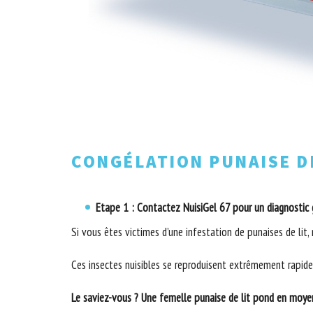
CONGÉLATION PUNAISE D
Etape 1 : Contactez NuisiGel 67 pour un diagnostic 
Si vous êtes victimes d’une infestation de punaises de lit,
Ces insectes nuisibles se reproduisent extrêmement rapidem
Le saviez-vous ? Une femelle punaise de lit pond en moyen