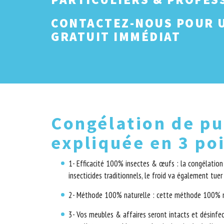
CONTACTEZ-NOUS POUR U
GRATUIT IMMÉDIAT
Congélation de pu
expliquée en 3 po
1- Efficacité 100% insectes & œufs : la congélation
insecticides traditionnels, le froid va également tue
2- Méthode 100% naturelle : cette méthode 100% na
3- Vos meubles & affaires seront intacts et désinfec