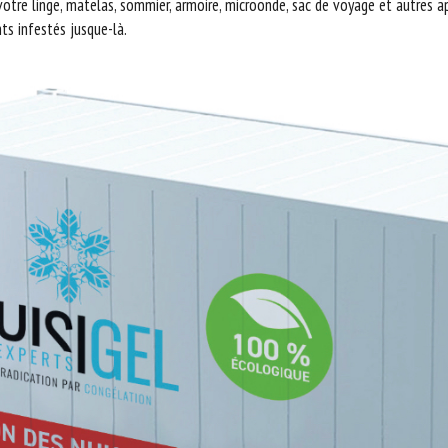
 votre linge, matelas, sommier, armoire, microonde, sac de voyage et autres 
nts infestés jusque-là.