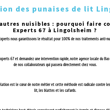
ion des punaises de lit Li
 autres nuisibles : pourquoi faire c
Experts 67 à Lingolsheim ?
xperts nous garantissons le résultat pour 100% de nos traitements anti-nuisib
 Experts 67 et demandez une intervention rapide, notre agence locale du Bas
de nos collaborateurs qui passera directement chez vous.
élation est le cœur de notre métier et cette méthode est radicale contre le
lit, les blattes et les cafards.