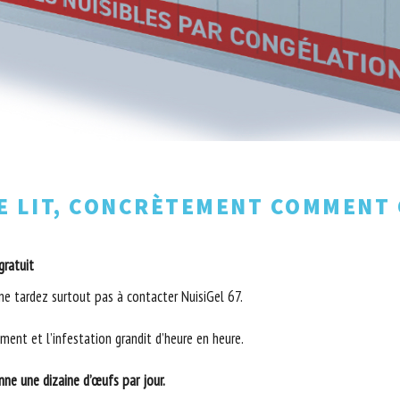
E LIT, CONCRÈTEMENT COMMENT 
gratuit
 ne tardez surtout pas à contacter NuisiGel 67.
ent et l’infestation grandit d’heure en heure.
ne une dizaine d’œufs par jour.