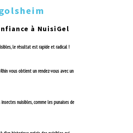
ngolsheim
onfiance à NuisiGel
les, le résultat est rapide et radical !
-Rhin vous obtient un rendez-vous avec un
s insectes nuisibles, comme les punaises de