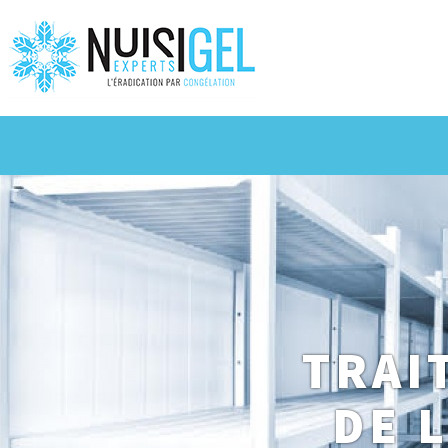
TRAI
DE 