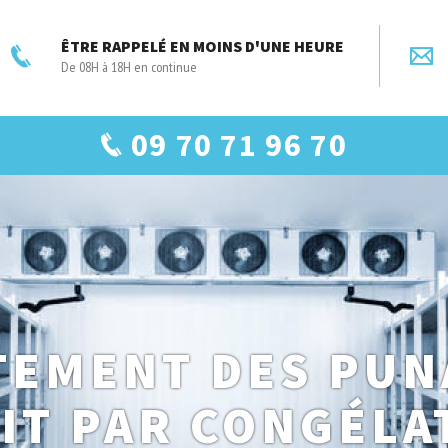
ÊTRE RAPPELÉ EN MOINS D'UNE HEURE
De 08H à 18H en continue
09 70 71 96 70
TEMENT DES PUN
LIT PAR CONGÉLA