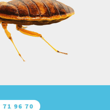
 71 96 70