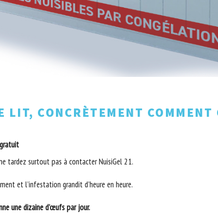
E LIT, CONCRÈTEMENT COMMENT 
gratuit
 ne tardez surtout pas à contacter NuisiGel 21.
ent et l’infestation grandit d’heure en heure.
ne une dizaine d’œufs par jour.