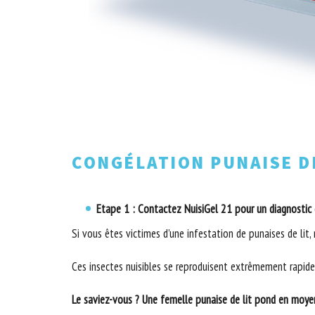
CONGÉLATION PUNAISE D
Etape 1 : Contactez NuisiGel 21 pour un diagnostic 
Si vous êtes victimes d’une infestation de punaises de lit,
Ces insectes nuisibles se reproduisent extrêmement rapidem
Le saviez-vous ? Une femelle punaise de lit pond en moyen