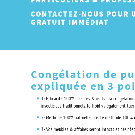
CONTACTEZ-NOUS POUR U
GRATUIT IMMÉDIAT
Congélation de pu
expliquée en 3 po
1- Efficacité 100% insectes & œufs : la congélation
insecticides traditionnels, le froid va également tue
2- Méthode 100% naturelle : cette méthode 100% na
3- Vos meubles & affaires seront intacts et désinfec