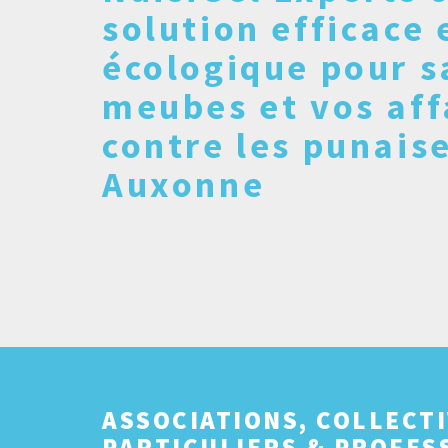
solution efficace 
écologique pour s
meubes et vos aff
contre les punaise
Auxonne
ASSOCIATIONS, COLLECTI
PARTICULIERS & PROFES