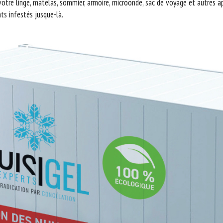
 votre linge, matelas, sommier, armoire, microonde, sac de voyage et autres 
nts infestés jusque-là.