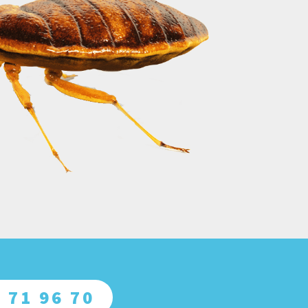
 71 96 70