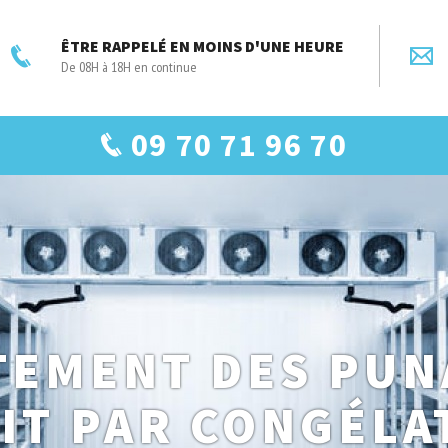
ÊTRE RAPPELÉ EN MOINS D'UNE HEURE
De 08H à 18H en continue
09 70 71 96 70
TEMENT DES PUN
LIT PAR CONGÉLA