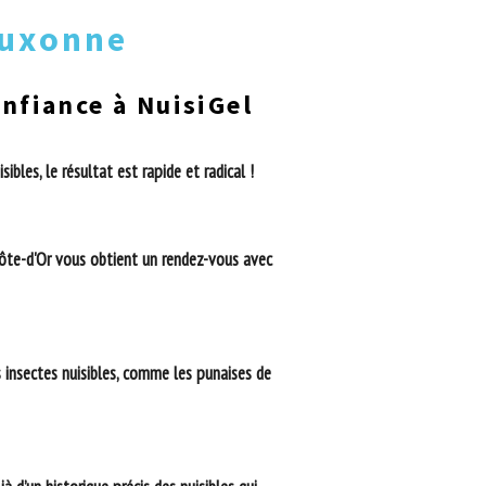
Auxonne
onfiance à NuisiGel
les, le résultat est rapide et radical !
ôte-d'Or
vous obtient un rendez-vous avec
s insectes nuisibles, comme les punaises de