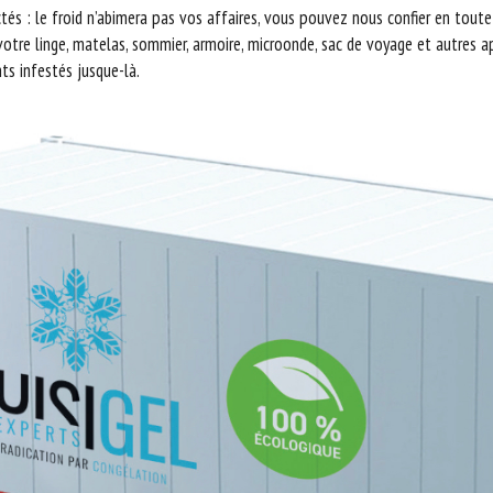
tés : le froid n’abimera pas vos affaires, vous pouvez nous confier en tout
 votre linge, matelas, sommier, armoire, microonde, sac de voyage et autres 
nts infestés jusque-là.