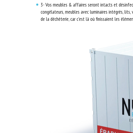
3- Vos meubles & affaires seront intacts et désinfec
congélateurs, meubles avec luminaires intégrés, lits,
de la déchèterie, car c’est là où finissaient les éléme