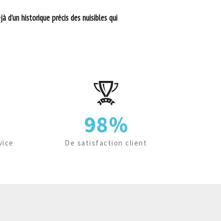
 d’un historique précis des nuisibles qui
98%
vice
De satisfaction client