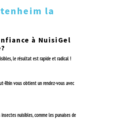
rtenheim la
onfiance à NuisiGel
e?
les, le résultat est rapide et radical !
aut-Rhin vous obtient un rendez-vous avec
s insectes nuisibles, comme les punaises de