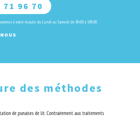
 71 96 70
 sommes à votre écoute du Lundi au Samedi de 8h00 à 18h00
-NOUS
eure des méthodes
tation de punaises de lit. Contrairement aux traitements