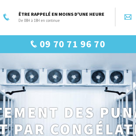
ÊTRE RAPPELÉ EN MOINS D'UNE HEURE
De 08H à 18H en continue
09 70 71 96 70
TEMENT DES PUN
IT PAR CONGÉLAT