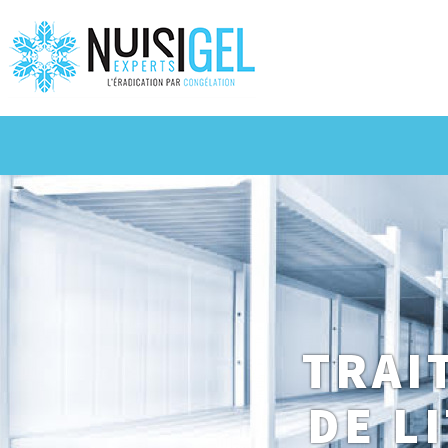
TRAI
DE L