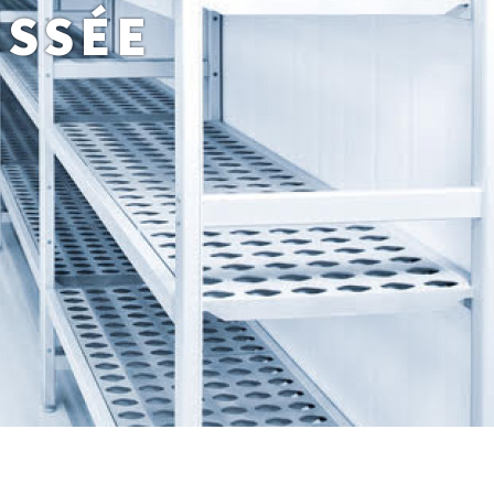
USSÉE