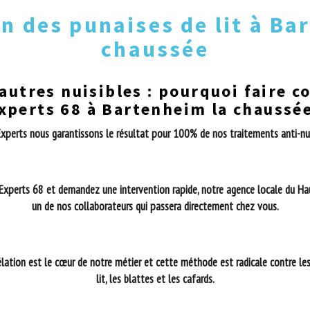
n des punaises de lit à Ba
chaussée
 autres nuisibles : pourquoi faire c
xperts 68 à Bartenheim la chaussé
xperts nous garantissons le résultat pour 100% de nos traitements anti-nuisib
 Experts 68 et demandez une intervention rapide, notre agence locale du H
un de nos collaborateurs qui passera directement chez vous.
élation est le cœur de notre métier et cette méthode est radicale contre le
lit, les blattes et les cafards.