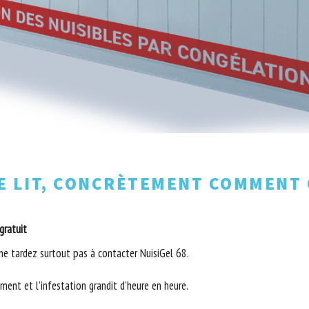
E LIT, CONCRÈTEMENT COMMENT 
gratuit
 ne tardez surtout pas à contacter NuisiGel 68.
ent et l’infestation grandit d’heure en heure.