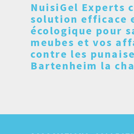
NuisiGel Experts c
solution efficace 
écologique pour s
meubes et vos aff
contre les punaise
Bartenheim la ch