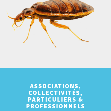
ASSOCIATIONS,
COLLECTIVITÉS,
PARTICULIERS &
PROFESSIONNELS