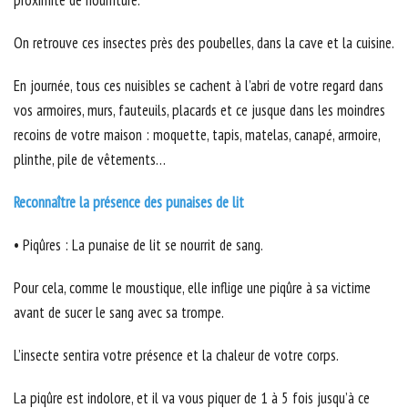
On retrouve ces insectes près des poubelles, dans la cave et la cuisine.
En journée, tous ces nuisibles se cachent à l’abri de votre regard dans
vos armoires, murs, fauteuils, placards et ce jusque dans les moindres
recoins de votre maison : moquette, tapis, matelas, canapé, armoire,
plinthe, pile de vêtements…
Reconnaître la présence des punaises de lit
• Piqûres : La punaise de lit se nourrit de sang.
Pour cela, comme le moustique, elle inflige une piqûre à sa victime
avant de sucer le sang avec sa trompe.
L’insecte sentira votre présence et la chaleur de votre corps.
La piqûre est indolore, et il va vous piquer de 1 à 5 fois jusqu’à ce