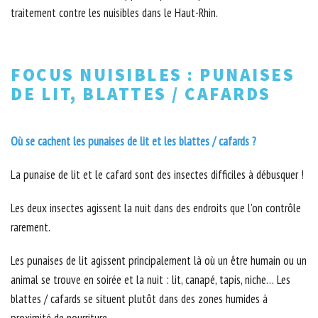
traitement contre les nuisibles dans le Haut-Rhin.
FOCUS NUISIBLES : PUNAISES
DE LIT, BLATTES / CAFARDS
Où se cachent les punaises de lit et les blattes / cafards ?
La punaise de lit et le cafard sont des insectes difficiles à débusquer !
Les deux insectes agissent la nuit dans des endroits que l’on contrôle
rarement.
Les punaises de lit agissent principalement là où un être humain ou un
animal se trouve en soirée et la nuit : lit, canapé, tapis, niche… Les
blattes / cafards se situent plutôt dans des zones humides à
proximité de nourriture.